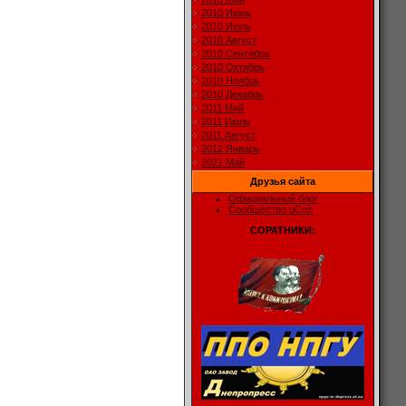
2010 Июнь
2010 Июль
2010 Август
2010 Сентябрь
2010 Октябрь
2010 Ноябрь
2010 Декабрь
2011 Май
2011 Июль
2011 Август
2012 Январь
2021 Май
Друзья сайта
Официальный блог
Сообщество uCoz
СОРАТНИКИ: