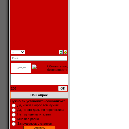
200
Наш опрос
Нужно ли установить социализм?
Да, и чем скорее тем лучше
Да, но это дальняя перспектива
Нет, лучше капитализм
Мне все равно
Затрудняюсь с ответом