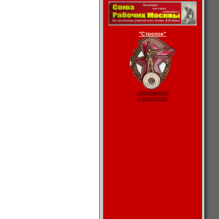
"Стрелок"
информация
и дискуссии