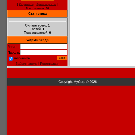
[
·
]
Результаты
Архив опросов
Всего ответов:
30
Статистика
Онлайн всего:
1
Гостей:
1
Пользователей:
0
Форма входа
Логин:
Пароль:
запомнить
Забыл пароль
|
Регистрация
Copyright MyCorp © 2026