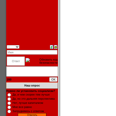
200
Наш опрос
Нужно ли установить социализм?
Да, и чем скорее тем лучше
Да, но это дальняя перспектива
Нет, лучше капитализм
Мне все равно
Затрудняюсь с ответом